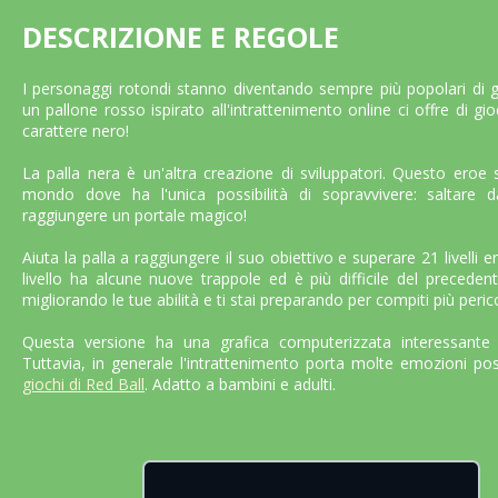
DESCRIZIONE E REGOLE
I personaggi rotondi stanno diventando sempre più popolari di g
un pallone rosso ispirato all'intrattenimento online ci offre di gi
carattere nero!
La palla nera è un'altra creazione di sviluppatori. Questo eroe 
mondo dove ha l'unica possibilità di sopravvivere: saltare d
raggiungere un portale magico!
Aiuta la palla a raggiungere il suo obiettivo e superare 21 livelli 
livello ha alcune nuove trappole ed è più difficile del precedente
migliorando le tue abilità e ti stai preparando per compiti più peric
Questa versione ha una grafica computerizzata interessante c
Tuttavia, in generale l'intrattenimento porta molte emozioni po
giochi di Red Ball
. Adatto a bambini e adulti.