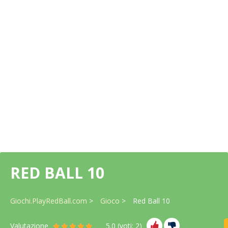
RED BALL 10
Giochi.PlayRedBall.com
Gioco
Red Ball 10
Valutazione
5.0
(voti:
2
)