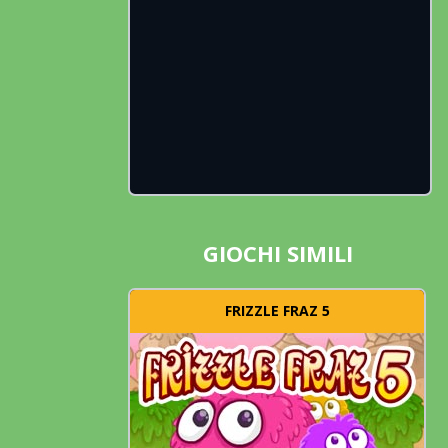
GIOCHI SIMILI
FRIZZLE FRAZ 5