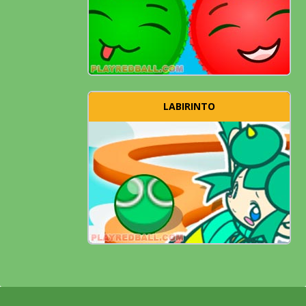
LABIRINTO